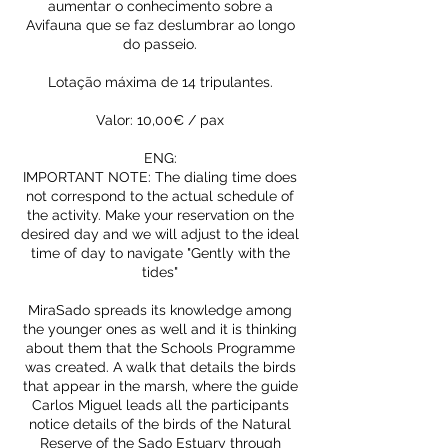
aumentar o conhecimento sobre a
Avifauna que se faz deslumbrar ao longo
do passeio.
Lotação máxima de 14 tripulantes.
Valor: 10,00€ / pax
ENG:
IMPORTANT NOTE: The dialing time does
not correspond to the actual schedule of
the activity. Make your reservation on the
desired day and we will adjust to the ideal
time of day to navigate "Gently with the
tides"
MiraSado spreads its knowledge among
the younger ones as well and it is thinking
about them that the Schools Programme
was created. A walk that details the birds
that appear in the marsh, where the guide
Carlos Miguel leads all the participants
notice details of the birds of the Natural
Reserve of the Sado Estuary through