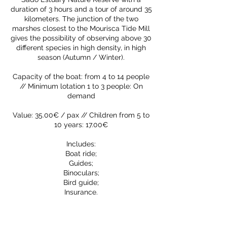
duration of 3 hours and a tour of around 35
kilometers. The junction of the two
marshes closest to the Mourisca Tide Mill
gives the possibility of observing above 30
different species in high density, in high
season (Autumn / Winter).
Capacity of the boat: from 4 to 14 people
// Minimum lotation 1 to 3 people: On
demand
Value: 35.00€ / pax // Children from 5 to
10 years: 17.00€
Includes:
Boat ride;
Guides;
Binoculars;
Bird guide;
Insurance.