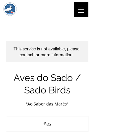
This service is not available, please
contact for more information.
Aves do Sado /
Sado Birds
"Ao Sabor das Marés"
35
euros
€35