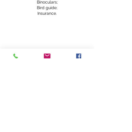
Binoculars;
Bird guide;
Insurance.
Upcoming Sessions