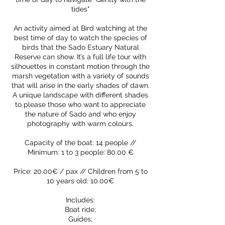
tides"
An activity aimed at Bird watching at the
best time of day to watch the species of
birds that the Sado Estuary Natural
Reserve can show. It’s a full life tour with
silhouettes in constant motion through the
marsh vegetation with a variety of sounds
that will arise in the early shades of dawn.
A unique landscape with different shades
to please those who want to appreciate
the nature of Sado and who enjoy
photography with warm colours.
Capacity of the boat: 14 people //
Minimum: 1 to 3 people: 80.00 €
Price: 20.00€ / pax // Children from 5 to
10 years old: 10.00€
Includes:
Boat ride;
Guides;