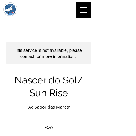
This service is not available, please
contact for more information.
Nascer do Sol/
Sun Rise
"Ao Sabor das Marés"
20
euros
€20